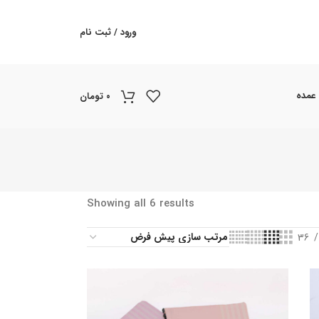
ورود / ثبت نام
 عمده
۰
تومان
Showing all 6 results
36