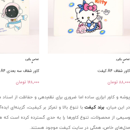
تماس بگیری
تماس بگیری
د
د
کاور شفاف A4 کیفت
کاور شفاف سه بعدی A4 کیفت
۸۸,۰۰۰
تومان
۱۶۸,۰۰۰
تومان
پوشه و کاور ابزاری ساده اما ضروری برای نظم‌دهی و حفاظت از اسنا
ر این میان،
برند کیفت
با تنوع بالا و تمرکز بر کیفیت، گزینه‌ای ایده
وسیعی از محصولات، تنوع کاورها را به حدی گسترده کرده است که هر ک
مدل‌های خاص، همگی در سایت کیفت موجود هستند.