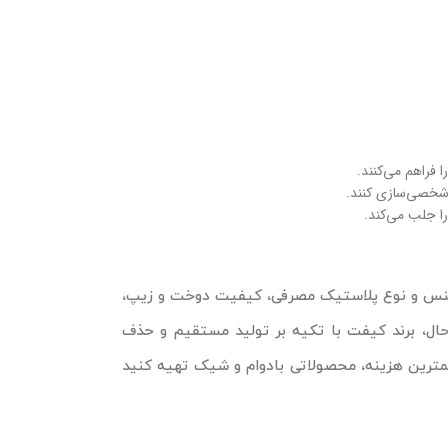
 فراهم می‌کنند.
 شخصی‌سازی کنند.
را جلب می‌کند.
ن جنس و نوع پلاستیک مصرفی، کیفیت دوخت و زیپ،
حال، برند کیفت با تکیه بر تولید مستقیم و حذف
کمترین هزینه، محصولاتی بادوام و شیک تهیه کنید