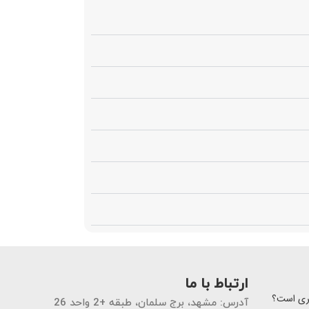
ارتباط با ما
تری است؟
آدرس: مشهد، برج سلمان، طبقه +2 واحد 26