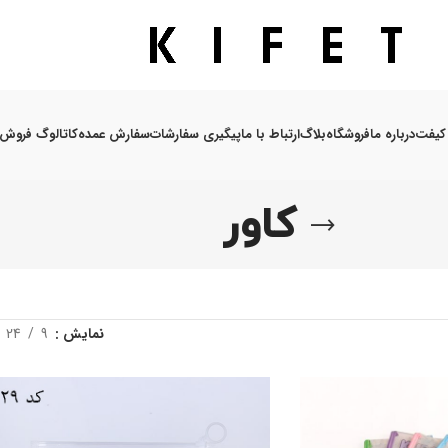
کیفت
درباره ما
فروشگاه
بلاگ
ارتباط با ما
پیگیری سفارشات
سفارش عمده
کاتالوگ فروش
کاور
نمایش
9
24