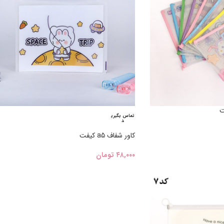
تماس بگیری
د
کاور شفاف a5 کیفت
۴۸,۰۰۰
تومان