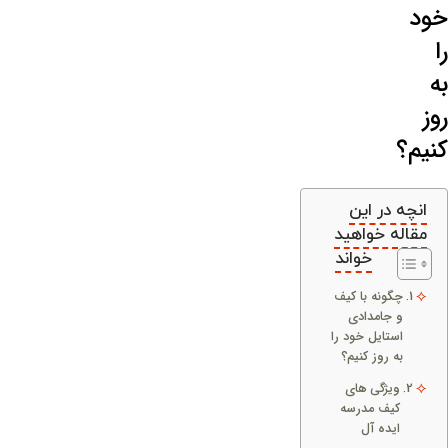
خود
را
به
روز
کنیم؟
انچه در این
مقاله خواهید
خواند
چگونه با کیف
و جامدادی
استایل خود را
به روز کنیم؟
ویژگی های
کیف مدرسه
ایده آل