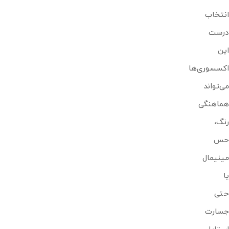
انتخاب
درست
این
اکسسوری‌ها
می‌تواند
هماهنگی
رنگ،
حس
مینیمال
یا
حتی
جسارت