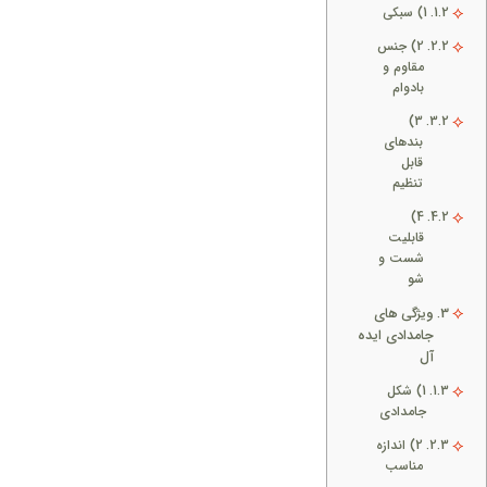
1) سبکی
2) جنس
مقاوم و
بادوام
3)
بندهای
قابل
تنظیم
4)
قابلیت
شست و
شو
ویژگی های
جامدادی ایده
آل
1) شکل
جامدادی
2) اندازه
مناسب