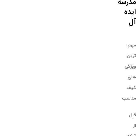
مدرسه
ایده
آل
مهم
ترین
ویژگی
های
کیف
مناسب
قبل
از