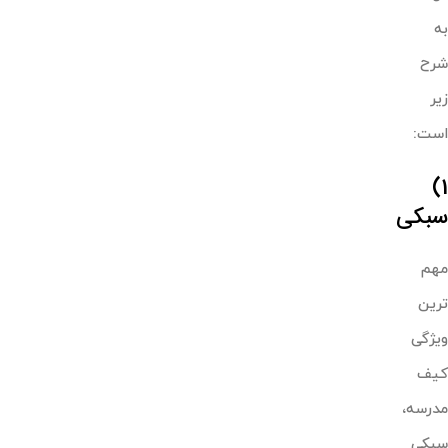
به
شرح
زیر
است:
1)
سبکی
مهم
ترین
ویژگی
کیف
مدرسه،
سبکی