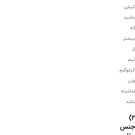
کیفی
باشید
که
بیشتر
از
نیم
کیلوگرم
وزن
نداشته
باشد.
2)
جنس