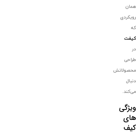
همان
رویکردی
که
کیفت
در
طراحی
محصولاتش
دنبال
می‌کند.
ویژگی
های
کیف