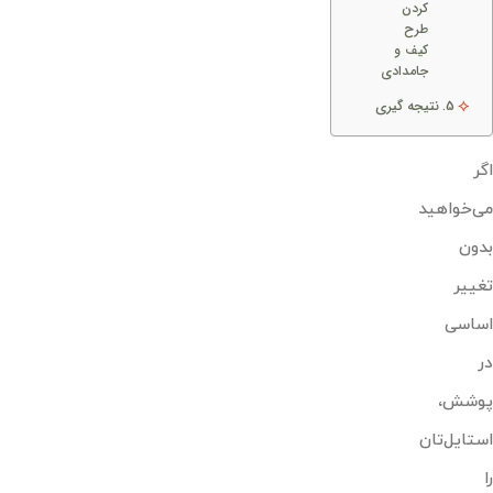
کردن
طرح
کیف و
جامدادی
نتیجه گیری
اگر
می‌خواهید
بدون
تغییر
اساسی
در
پوشش،
استایل‌تان
را