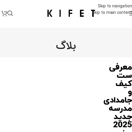
Skip to navigation
Skip to main content
بلاگ
معرفی
ست
کیف
و
جامدادی
مدرسه
جدید
2025