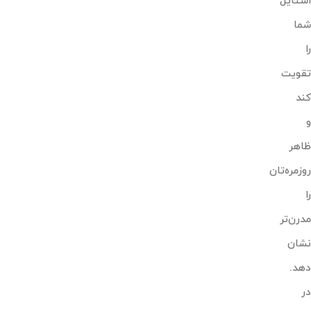
استایل
شما
را
تقویت
کند
و
ظاهر
روزمره‌تان
را
مدرن‌تر
نشان
دهد.
در