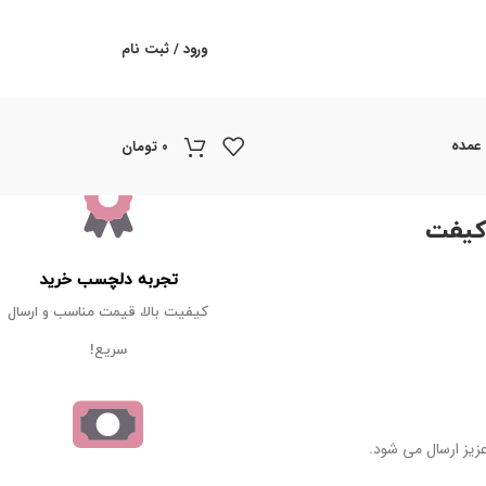
ورود / ثبت نام
 عمده
۰
تومان
کد 2631 کیفت
تجربه دلچسب خرید
کیفیت بالا، قیمت مناسب و ارسال
سریع!