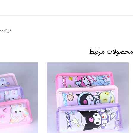
توضیح
محصولات مرتبط