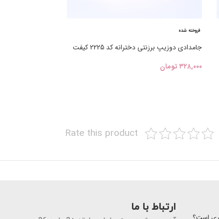
فروخته شده
فروخته شده
جامدادی دوزیپ برزنتی دخترانه کد 2225 کیفت
جامدادی دو زیپ برزنتی کد
۳۲۸,۰۰۰
تومان
۳۲۸,۰۰۰
تومان
Rate this product
ارتباط با ما
تری است؟