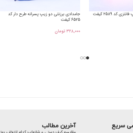
ی کد 2589 کیفت
جامدادی برزنتی دو زیپ پسرانه طرح دار کد
6525 کیفت
۳۲۸,۰۰۰
تومان
ی سریع
آخرین مطالب
مقایسه کیف دستی و شانه‌ای؛ کدام انتخاب به