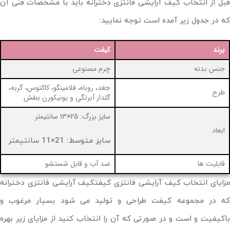
قبل از انتخاب کیف آرایشی فانتزی دخترانه باید با مشخصات فنی آن
که در جدول زیر آمده است توجه نمایید:
برند
کیفت
جنس بدنه
چرم مصنوعی
جغد، روباه، فلامینگو، کاکتوس، گربه،
طرح
گلدار آبرنگی و یونیکورن بنفش
سایز بزرگ: 25×13 سانتیمتر
ابعاد
سایز متوسط: 21×11 سانتیمتر
قابلیت ها
ضد آب و قابل شستشو
مزایای انتخاب کیف آرایشی فانتزی کیفتکیف آرایشی فانتزی دخترانه
که در مجموعه کیفت طراحی و تولید می شود بسیار مرغوب و
باکیفیت و است و در صورتی که آن را انتخاب کنید از مزایای زیر بهره