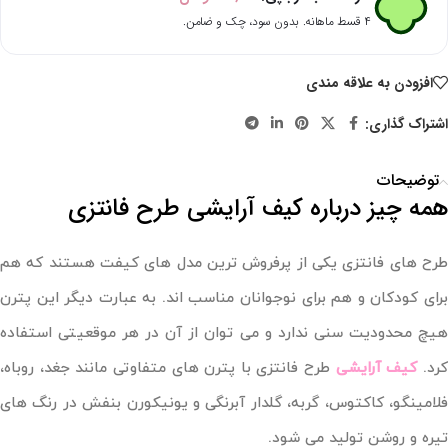
۴ قسط ماهانه. بدون سود، چک و ضامن.
افزودن به علاقه مندی
اشتراک گذاری:
توضیحات
همه چیز درباره کیف آرایشی طرح فانتزی
طرح های فانتزی یکی از پرفروش ترین مدل های کیفت هستند که هم
برای کودکان و هم برای نوجوانان مناسب اند. به عبارت دیگر این پترن
هیچ محدودیت سنی ندارد و می توان از آن در هر موقعیتی استفاده
رد.
کیف آرایشی
طرح فانتزی با پترن های متفاوتی مانند جغد، روباه،
فلامینگو، کاکتوس، گربه، گلدار آبرنگی و یونیکورن بنفش در رنگ های
تیره و روشن تولید می شود.