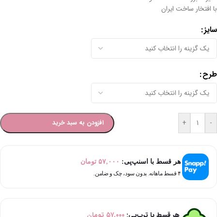
با افتخار ساخت ایران
سایز
طرح
-
+
افزودن به سبد خرید
هر قسط با اسنپ‌پی:
۵۷,۰۰۰
تومان
۴ قسط ماهانه. بدون سود، چک و ضامن.
هر قسط با ترب‌پی:
۵۷,۰۰۰
تومان