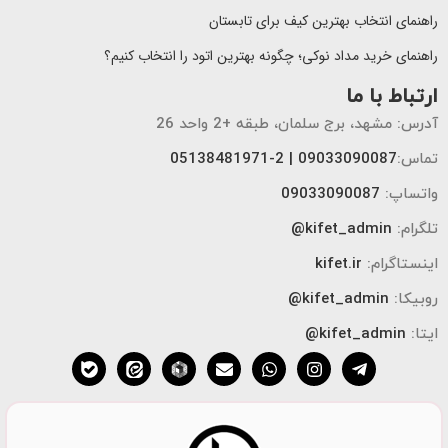
راهنمای انتخاب بهترین کیف برای تابستان
راهنمای خرید مداد نوکی؛ چگونه بهترین اتود را انتخاب کنیم؟
ارتباط با ما
آدرس: مشهد، برج سلمان، طبقه +2 واحد 26
تماس:
09033090087 |
2
-
05138481971
واتساپ:
09033090087
تلگرام:
kifet_admin@
اینستاگرام:
kifet.ir
روبیکا:
kifet_admin@
ایتا:
kifet_admin@