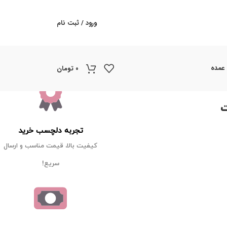
ورود / ثبت نام
 عمده
۰
تومان
Simpl کیفت
تجربه دلچسب خرید
کیفیت بالا، قیمت مناسب و ارسال
سریع!