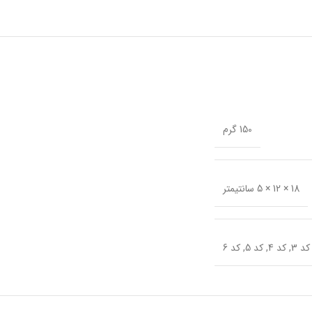
150 گرم
18 × 12 × 5 سانتیمتر
کد 3
,
کد 4
,
کد 5
,
کد 6