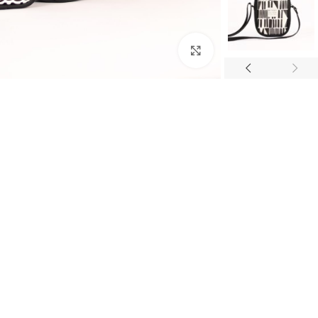
برای بزرگنمایی کلیک کنید